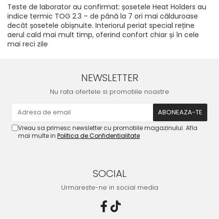
Teste de laborator au confirmat: șosetele Heat Holders au
indice termic TOG 2.3 – de până la 7 ori mai călduroase
decât șosetele obișnuite. Interiorul periat special reține
aerul cald mai mult timp, oferind confort chiar și în cele
mai reci zile
NEWSLETTER
Nu rata ofertele si promotiile noastre
Vreau sa primesc newsletter cu promotiile magazinului. Afla
mai multe in
Politica de Confidentialitate
SOCIAL
Urmareste-ne in social media