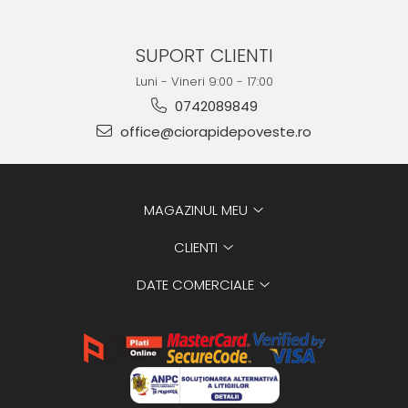
SUPORT CLIENTI
Luni - Vineri 9:00 - 17:00
0742089849
office@ciorapidepoveste.ro
MAGAZINUL MEU
CLIENTI
DATE COMERCIALE