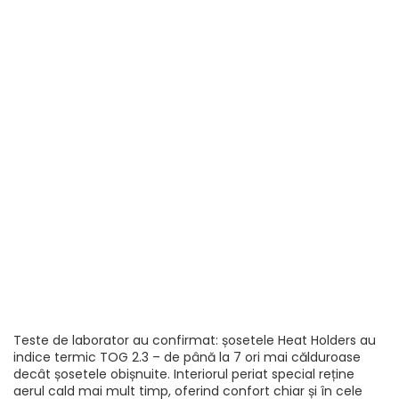
Teste de laborator au confirmat: șosetele Heat Holders au
indice termic TOG 2.3 – de până la 7 ori mai călduroase
decât șosetele obișnuite. Interiorul periat special reține
aerul cald mai mult timp, oferind confort chiar și în cele