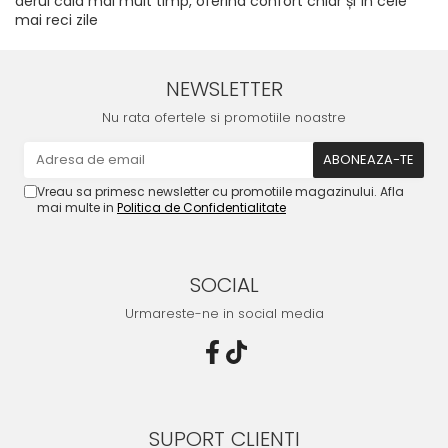
aerul cald mai mult timp, oferind confort chiar și în cele
mai reci zile
NEWSLETTER
Nu rata ofertele si promotiile noastre
Vreau sa primesc newsletter cu promotiile magazinului. Afla
mai multe in
Politica de Confidentialitate
SOCIAL
Urmareste-ne in social media
SUPORT CLIENTI