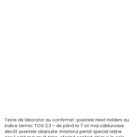
Teste de laborator au confirmat: șosetele Heat Holders au
indice termic TOG 2.3 – de până la 7 ori mai călduroase
decât șosetele obișnuite. Interiorul periat special reține