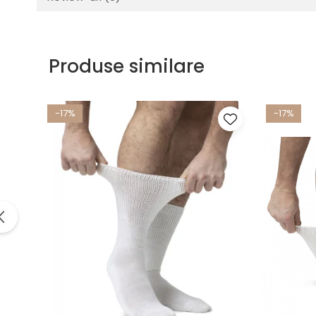
Produse similare
-17%
-17%