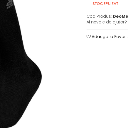
STOC EPUIZAT
Cod Produs:
DeoMe
Ai nevoie de ajutor?
Adauga la Favori