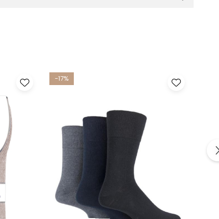
-17%
-17