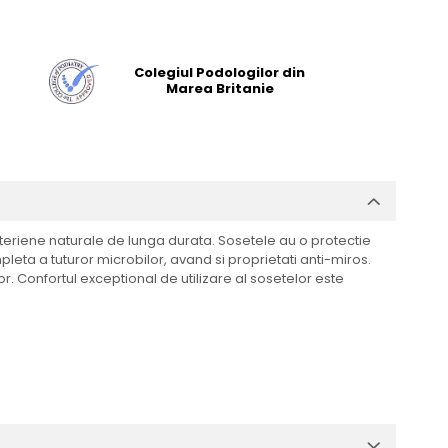
Colegiul Podologilor din
Marea Britanie
cteriene naturale de lunga durata. Sosetele au o protectie
eta a tuturor microbilor, avand si proprietati anti-miros.
 Confortul exceptional de utilizare al sosetelor este