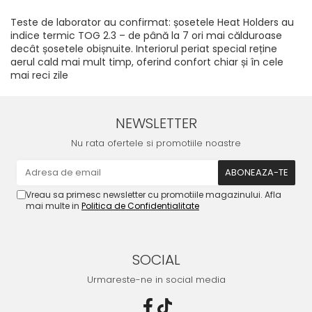
Teste de laborator au confirmat: șosetele Heat Holders au
indice termic TOG 2.3 – de până la 7 ori mai călduroase
decât șosetele obișnuite. Interiorul periat special reține
aerul cald mai mult timp, oferind confort chiar și în cele
mai reci zile
NEWSLETTER
Nu rata ofertele si promotiile noastre
Vreau sa primesc newsletter cu promotiile magazinului. Afla
mai multe in
Politica de Confidentialitate
SOCIAL
Urmareste-ne in social media