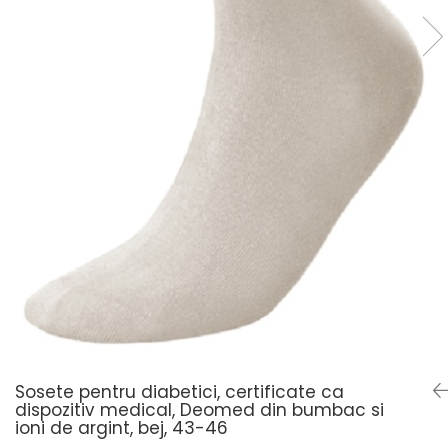
Șosete pentru diabetici
Șosete pentru edem și limfedem
Șosete pentru picioare umflate
Sosete pentru diabetici, certificate ca
dispozitiv medical, Deomed din bumbac si
ioni de argint, bej, 43-46