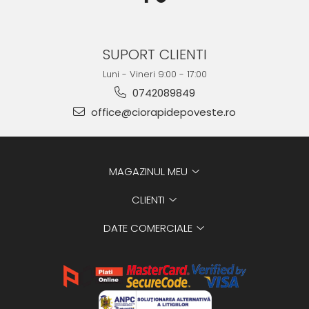
SUPORT CLIENTI
Luni - Vineri 9:00 - 17:00
0742089849
office@ciorapidepoveste.ro
MAGAZINUL MEU
CLIENTI
DATE COMERCIALE