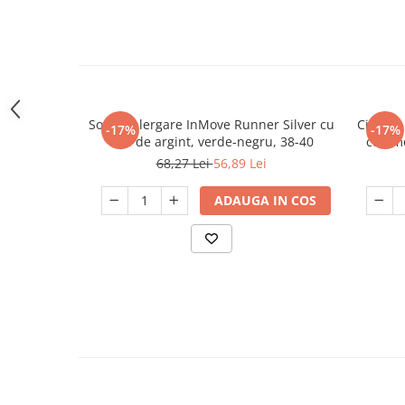
Sosete alergare InMove Runner Silver cu
Ciorapi
-17%
-17%
ioni de argint, verde-negru, 38-40
cu amo
68,27 Lei
56,89 Lei
ADAUGA IN COS