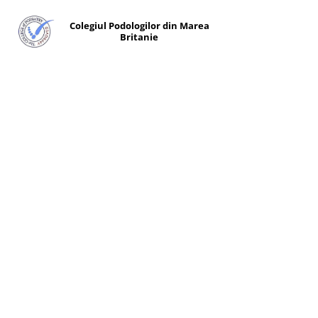
Colegiul Podologilor din Marea
Britanie