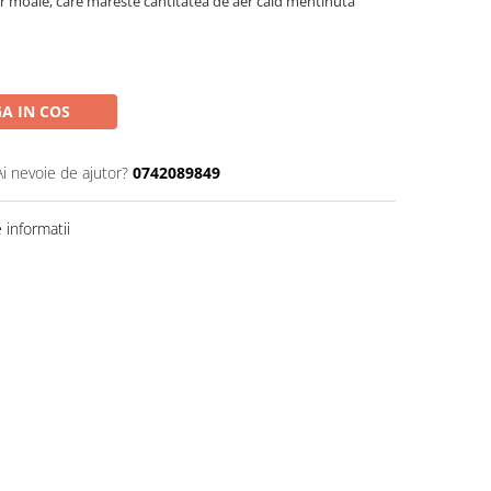
or moale, care mareste cantitatea de aer cald mentinuta
A IN COS
Ai nevoie de ajutor?
0742089849
informatii