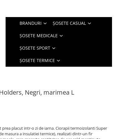
BRANDURI
ȘOSETE CASUAL
ȘOSETE MEDICALE
ȘOSETE SPORT
ȘOSETE TERMICE
 Holders, Negri, marimea L
 prea placut intr-o zi de iarna. Ciorapii termoizolanti Super
masura a insulatiei termice), realizati dintr-un fir