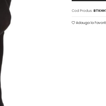
Cod Produs:
BTKHH
Adauga la Favori