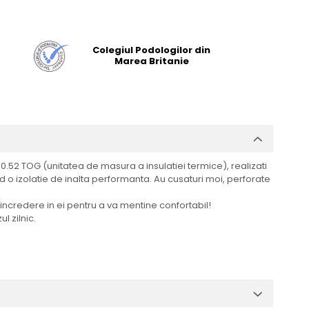
Colegiul Podologilor din
Marea Britanie
 0.52 TOG (unitatea de masura a insulatiei termice), realizati
 o izolatie de inalta performanta. Au cusaturi moi, perforate
ncredere in ei pentru a va mentine confortabil!
l zilnic.