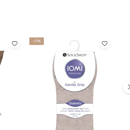
-17%
-17