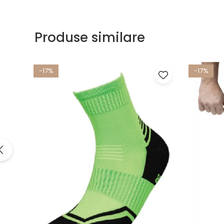
Produse similare
-17%
-17%