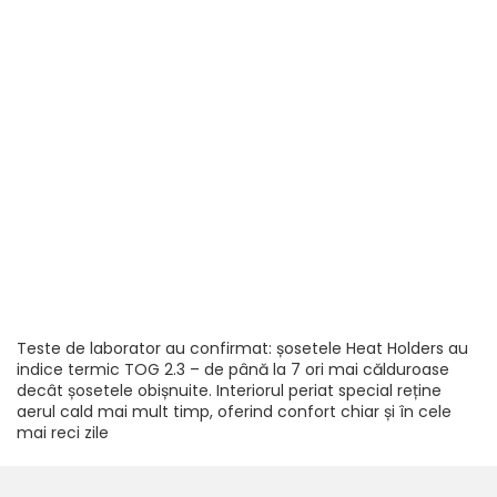
Teste de laborator au confirmat: șosetele Heat Holders au
indice termic TOG 2.3 – de până la 7 ori mai călduroase
decât șosetele obișnuite. Interiorul periat special reține
aerul cald mai mult timp, oferind confort chiar și în cele
mai reci zile