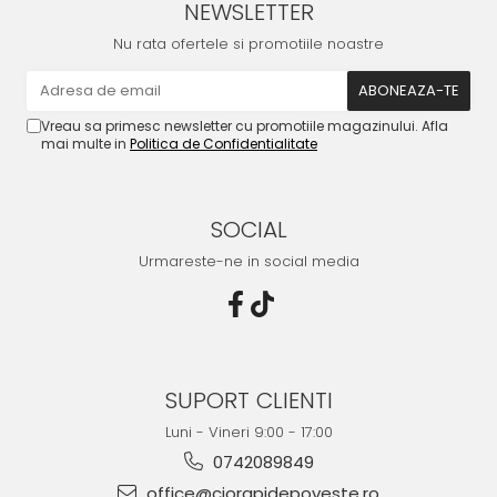
NEWSLETTER
Nu rata ofertele si promotiile noastre
Vreau sa primesc newsletter cu promotiile magazinului. Afla
mai multe in
Politica de Confidentialitate
SOCIAL
Urmareste-ne in social media
SUPORT CLIENTI
Luni - Vineri 9:00 - 17:00
0742089849
office@ciorapidepoveste.ro