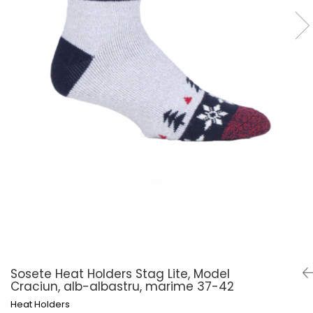
Șosete pentru edem și limfedem
Șosete pentru picioare umflate
Sosete Heat Holders Stag Lite, Model
Craciun, alb-albastru, marime 37-42
Heat Holders