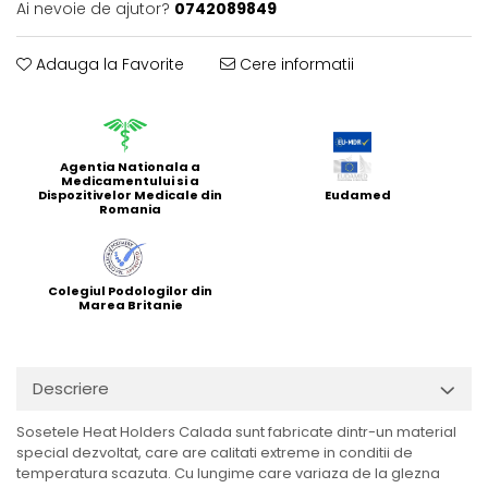
Ai nevoie de ajutor?
0742089849
Adauga la Favorite
Cere informatii
Agentia Nationala a
Medicamentului si a
Dispozitivelor Medicale din
Eudamed
Romania
Colegiul Podologilor din
Marea Britanie
Descriere
Sosetele Heat Holders Calada sunt fabricate dintr-un material
special dezvoltat, care are calitati extreme in conditii de
temperatura scazuta. Cu lungime care variaza de la glezna