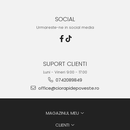
SOCIAL
Urmareste-ne in social media
SUPORT CLIENTI
Luni - Vineri 9:00 - 17:00
0742089849
office@ciorapidepoveste.ro
MAGAZINUL MEU
CLIENTI