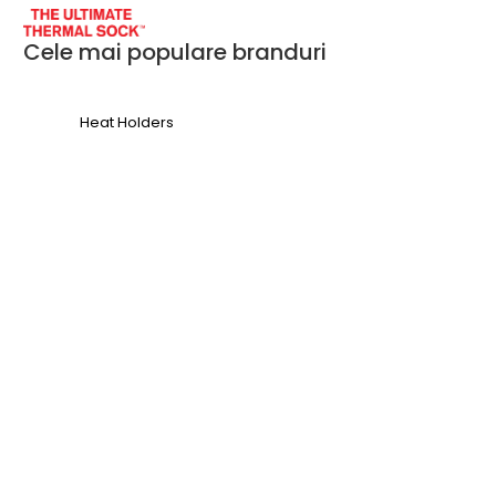
Cele mai populare branduri
Heat Holders