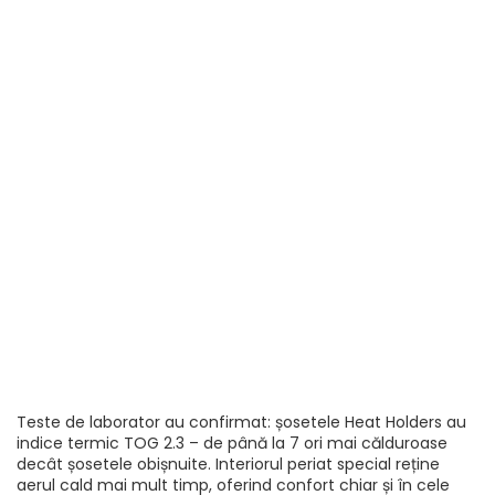
Teste de laborator au confirmat: șosetele Heat Holders au
indice termic TOG 2.3 – de până la 7 ori mai călduroase
decât șosetele obișnuite. Interiorul periat special reține
aerul cald mai mult timp, oferind confort chiar și în cele