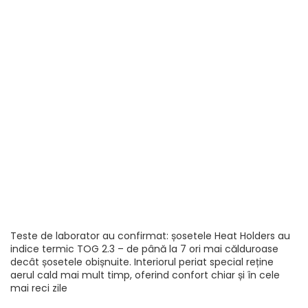
Teste de laborator au confirmat: șosetele Heat Holders au
indice termic TOG 2.3 – de până la 7 ori mai călduroase
decât șosetele obișnuite. Interiorul periat special reține
aerul cald mai mult timp, oferind confort chiar și în cele
mai reci zile