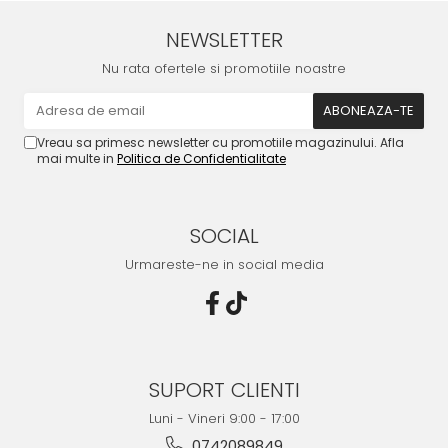
NEWSLETTER
Nu rata ofertele si promotiile noastre
Vreau sa primesc newsletter cu promotiile magazinului. Afla
mai multe in
Politica de Confidentialitate
SOCIAL
Urmareste-ne in social media
SUPORT CLIENTI
Luni - Vineri 9:00 - 17:00
0742089849