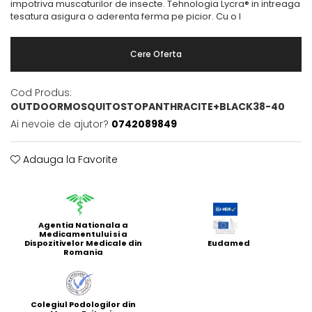
impotriva muscaturilor de insecte. Tehnologia Lycra® in intreaga
tesatura asigura o aderenta ferma pe picior. Cu o l
Cere Oferta
Cod Produs:
OUTDOORMOSQUITOSTOPANTHRACITE+BLACK38-40
Ai nevoie de ajutor?
0742089849
Adauga la Favorite
Agentia Nationala a
Medicamentului si a
Dispozitivelor Medicale din
Eudamed
Romania
Colegiul Podologilor din