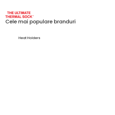
Cele mai populare branduri
Heat Holders