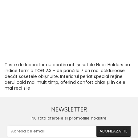
Teste de laborator au confirmat: șosetele Heat Holders au
indice termic TOG 2.3 – de până la 7 ori mai călduroase
decât șosetele obișnuite. Interiorul periat special reține
aerul cald mai mult timp, oferind confort chiar și în cele
mai reci zile
NEWSLETTER
Nu rata ofertele si promotiile noastre