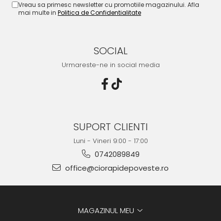
Vreau sa primesc newsletter cu promotiile magazinului. Afla
mai multe in
Politica de Confidentialitate
SOCIAL
Urmareste-ne in social media
SUPORT CLIENTI
Luni - Vineri 9:00 - 17:00
0742089849
office@ciorapidepoveste.ro
MAGAZINUL MEU