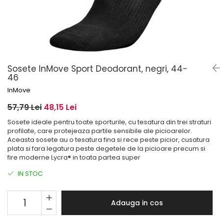
Șosete pentru edem și limfedem
Șosete pentru picioare umflate
Sosete InMove Sport Deodorant, negri, 44-
46
InMove
57,79 Lei
48,15 Lei
Sosete ideale pentru toate sporturile, cu tesatura din trei straturi
profilate, care protejeaza partile sensibile ale picioarelor.
Aceasta sosete au o tesatura fina si rece peste picior, cusatura
plata si fara legatura peste degetele de la picioare precum si
fire moderne Lycra® in toata partea super
IN STOC
Adauga in cos