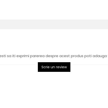
sti sa iti exprimi parerea despre acest produs poti adauga 
Scrie un review