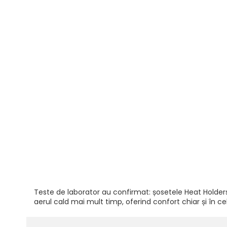
Teste de laborator au confirmat: șosetele Heat Holders 
aerul cald mai mult timp, oferind confort chiar și în cel