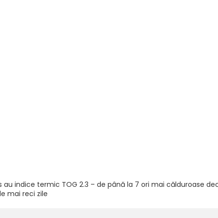
au indice termic TOG 2.3 – de până la 7 ori mai călduroase decât 
e mai reci zile