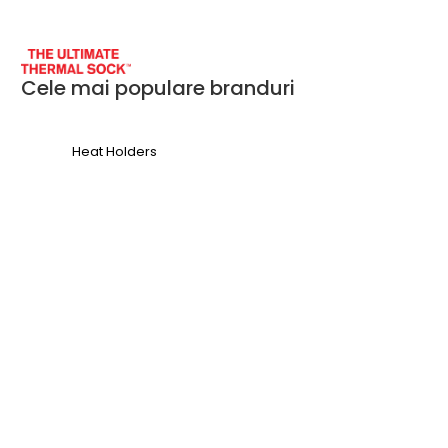
Cele mai populare branduri
Heat Holders