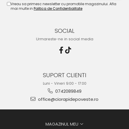
Vreau sa primesc newsletter cu promotiile magazinului. Afla
mai multe in
Politica de Confidentialitate
SOCIAL
Urmareste-ne in social media
SUPORT CLIENTI
Luni - Vineri 9:00 - 17:00
0742089849
office@ciorapidepoveste.ro
MAGAZINUL MEU