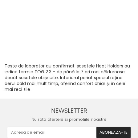
Teste de laborator au confirmat: șosetele Heat Holders au
indice termic TOG 2.3 – de până la 7 ori mai călduroase
decât șosetele obișnuite. Interiorul periat special reține
aerul cald mai mult timp, oferind confort chiar și în cele
mai reci zile
NEWSLETTER
Nu rata ofertele si promotiile noastre