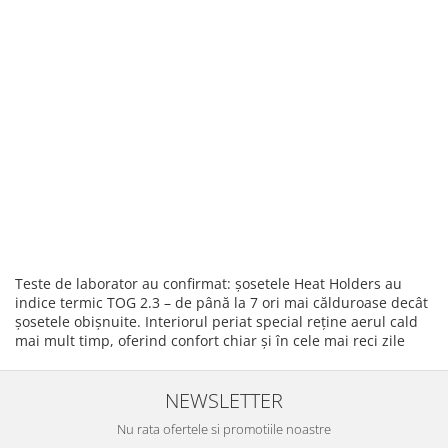
Teste de laborator au confirmat: șosetele Heat Holders au
indice termic TOG 2.3 – de până la 7 ori mai călduroase decât
șosetele obișnuite. Interiorul periat special reține aerul cald
mai mult timp, oferind confort chiar și în cele mai reci zile
NEWSLETTER
Nu rata ofertele si promotiile noastre