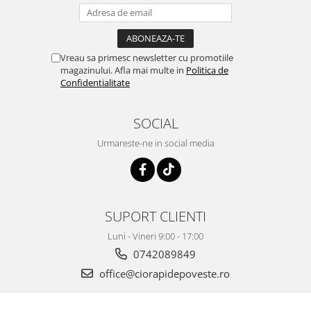
Vreau sa primesc newsletter cu promotiile
magazinului. Afla mai multe in
Politica de
Confidentialitate
SOCIAL
Urmareste-ne in social media
SUPORT CLIENTI
Luni - Vineri 9:00 - 17:00
0742089849
office@ciorapidepoveste.ro