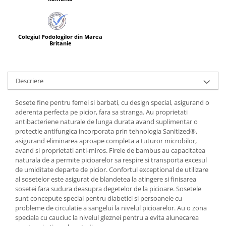
Colegiul Podologilor din Marea
Britanie
Descriere
Sosete fine pentru femei si barbati, cu design special, asigurand o
aderenta perfecta pe picior, fara sa stranga. Au proprietati
antibacteriene naturale de lunga durata avand suplimentar o
protectie antifungica incorporata prin tehnologia Sanitized®,
asigurand eliminarea aproape completa a tuturor microbilor,
avand si proprietati anti-miros. Firele de bambus au capacitatea
naturala de a permite picioarelor sa respire si transporta excesul
de umiditate departe de picior. Confortul exceptional de utilizare
al sosetelor este asigurat de blandetea la atingere si finisarea
sosetei fara sudura deasupra degetelor de la picioare. Sosetele
sunt concepute special pentru diabetici si persoanele cu
probleme de circulatie a sangelui la nivelul picioarelor. Au o zona
speciala cu cauciuc la nivelul gleznei pentru a evita alunecarea