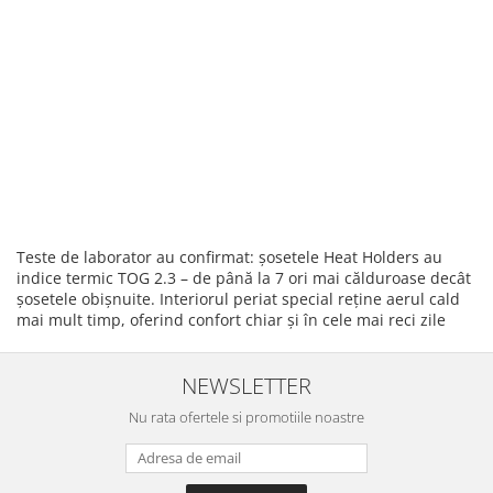
Teste de laborator au confirmat: șosetele Heat Holders au
indice termic TOG 2.3 – de până la 7 ori mai călduroase decât
șosetele obișnuite. Interiorul periat special reține aerul cald
mai mult timp, oferind confort chiar și în cele mai reci zile
NEWSLETTER
Nu rata ofertele si promotiile noastre