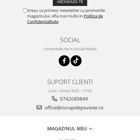
Vreau sa primesc newsletter cu promotiile
magazinului. Afla mai multe in
Politica de
Confidentialitate
SOCIAL
Urmareste-ne in social media
SUPORT CLIENTI
Luni - Vineri 9:00 - 17:00
0742089849
office@ciorapidepoveste.ro
MAGAZINUL MEU