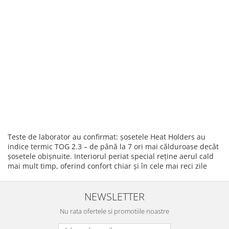
Teste de laborator au confirmat: șosetele Heat Holders au
indice termic TOG 2.3 – de până la 7 ori mai călduroase decât
șosetele obișnuite. Interiorul periat special reține aerul cald
mai mult timp, oferind confort chiar și în cele mai reci zile
NEWSLETTER
Nu rata ofertele si promotiile noastre