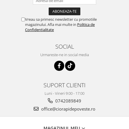
Vreau sa primesc newsletter cu promotiile
magazinului. Afla mai multe in
Politica de
Confidentialitate
SOCIAL
Urmareste-ne in social media
SUPORT CLIENTI
Luni - Vineri 9:00 - 17:00
0742089849
office@ciorapidepoveste.ro
MAGAZINUL MEU