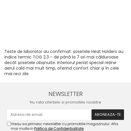
Teste de laborator au confirmat: șosetele Heat Holders au
indice termic TOG 2.3 – de până la 7 ori mai călduroase
decât șosetele obișnuite. Interiorul periat special reține
aerul cald mai mult timp, oferind confort chiar și în cele
mai reci zile
NEWSLETTER
Nu rata ofertele si promotiile noastre
Vreau sa primesc newsletter cu promotiile magazinului. Afla
mai multe in
Politica de Confidentialitate