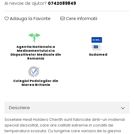
Ai nevoie de ajutor?
0742089849
Adauga la Favorite
Cere informatii
Agentia Nationala a
Medicamentului si a
Dispozitivelor Medicale din
Eudamed
Romania
Colegiul Podologilor din
Marea Britanie
Descriere
Sosetele Heat Holders Cherith sunt fabricate dintr-un material
special dezvoltat, care are calitati extreme in conditii de
temperatura scazuta. Cu lungime care variaza de la glezna