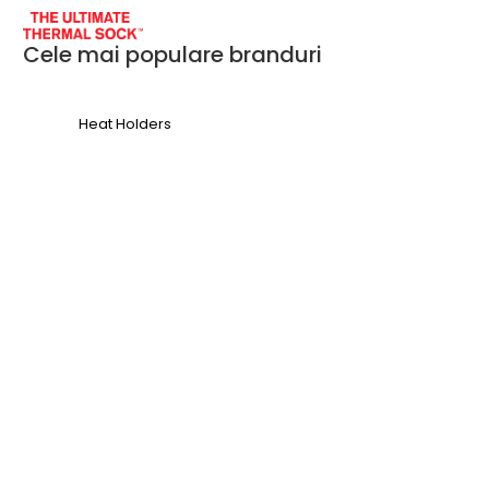
Cele mai populare branduri
Heat Holders