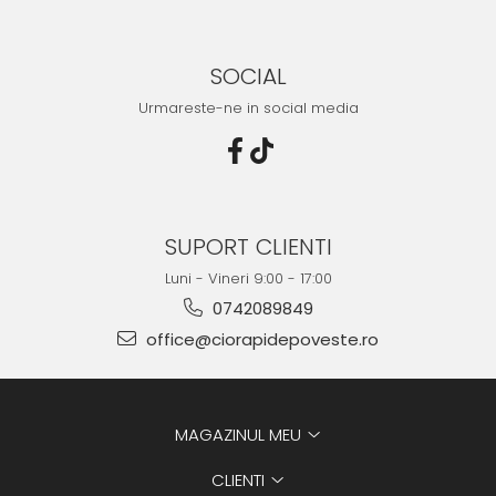
SOCIAL
Urmareste-ne in social media
SUPORT CLIENTI
Luni - Vineri 9:00 - 17:00
0742089849
office@ciorapidepoveste.ro
MAGAZINUL MEU
CLIENTI