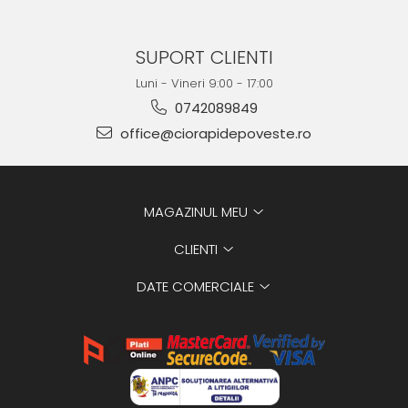
SUPORT CLIENTI
Luni - Vineri 9:00 - 17:00
0742089849
office@ciorapidepoveste.ro
MAGAZINUL MEU
CLIENTI
DATE COMERCIALE